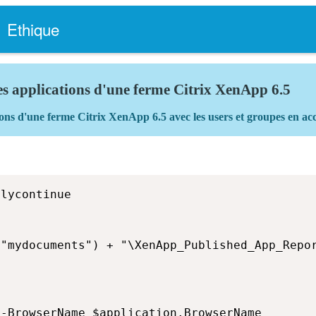
Ethique
es applications d'une ferme Citrix XenApp 6.5
ions d'une ferme Citrix XenApp 6.5 avec les users et groupes en ac
lycontinue

"mydocuments") + "\XenApp_Published_App_Repor