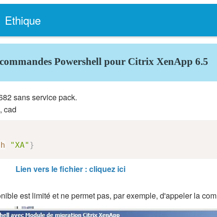
Ethique
es commandes Powershell pour Citrix XenApp 6.5
682 sans service pack.
, cad
ch
"XA"
}
Lien vers le fichier : cliquez ici
ble est limité et ne permet pas, par exemple, d'appeler la co