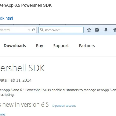
e XenApp 6.5 Powershell SDK
dk.html