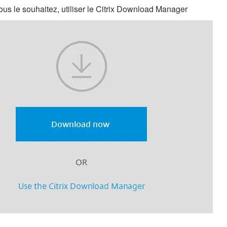
us le souhaitez, utiliser le Citrix Download Manager