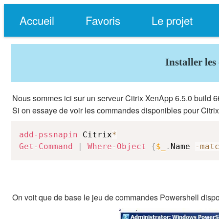
Accueil
Favoris
Le projet
Installer l
Nous sommes ici sur un serveur Citrix XenApp 6.5.0 build 6
Si on essaye de voir les commandes disponibles pour Citrix
add-pssnapin
 Citrix
*
Get-Command
|
Where-Object
{
$_
.
Name 
-mat
On voit que de base le jeu de commandes Powershell disponi