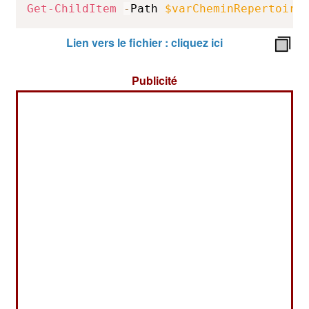
Get-ChildItem
-
Path 
$varCheminRepertoire
Lien vers le fichier : cliquez ici
Publicité