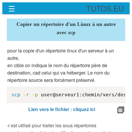
☰
TUTOS.EU
Copier un répertoire d'un Linux à un autre
avec scp
pour la copie d'un répertoire linux d'un serveur à un
autre,
en cible on indique le nom du répertoire père de
destination, cad celui qui va héberger. Le nom du
répertoire source sera forcément préservé.
scp
-r
-p
 user@serveur1:chemin/vers/doss
Lien vers le fichier : cliquez ici
-r est utilisé pour traiter les sous répertoires