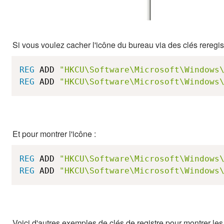
Si vous voulez cacher l'icône du bureau via des clés reregistr
REG
 ADD 
"HKCU\Software\Microsoft\Windows
REG
 ADD 
"HKCU\Software\Microsoft\Windows
Et pour montrer l'icône :
REG
 ADD 
"HKCU\Software\Microsoft\Windows
REG
 ADD 
"HKCU\Software\Microsoft\Windows
Voici d'autres exemples de clés de registre pour montrer les