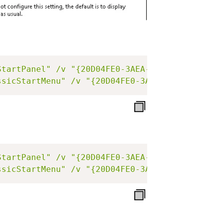
StartPanel"
/v
"{20D04FE0-3AEA-1069-A2D8-0800
ssicStartMenu"
/v
"{20D04FE0-3AEA-1069-A2D8-0
StartPanel"
/v
"{20D04FE0-3AEA-1069-A2D8-0800
ssicStartMenu"
/v
"{20D04FE0-3AEA-1069-A2D8-0