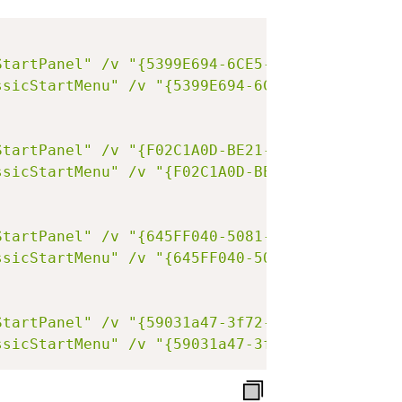
StartPanel"
/v
"{5399E694-6CE5-4D6C-8FCE-1D88
ssicStartMenu"
/v
"{5399E694-6CE5-4D6C-8FCE-1
StartPanel"
/v
"{F02C1A0D-BE21-4350-88B0-7367
ssicStartMenu"
/v
"{F02C1A0D-BE21-4350-88B0-7
StartPanel"
/v
"{645FF040-5081-101B-9F08-00AA
ssicStartMenu"
/v
"{645FF040-5081-101B-9F08-0
StartPanel"
/v
"{59031a47-3f72-44a7-89c5-5595
ssicStartMenu"
/v
"{59031a47-3f72-44a7-89c5-5