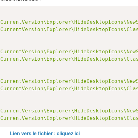
\CurrentVersion\Explorer\HideDesktopIcons\New
\CurrentVersion\Explorer\HideDesktopIcons\Cla
\CurrentVersion\Explorer\HideDesktopIcons\New
\CurrentVersion\Explorer\HideDesktopIcons\Cla
\CurrentVersion\Explorer\HideDesktopIcons\New
\CurrentVersion\Explorer\HideDesktopIcons\Cla
\CurrentVersion\Explorer\HideDesktopIcons\New
\CurrentVersion\Explorer\HideDesktopIcons\Cla
Lien vers le fichier : cliquez ici