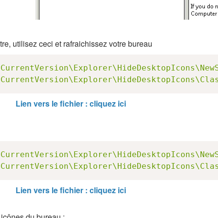
e, utilisez ceci et rafraichissez votre bureau
\CurrentVersion\Explorer\HideDesktopIcons\New
\CurrentVersion\Explorer\HideDesktopIcons\Cla
Lien vers le fichier : cliquez ici
\CurrentVersion\Explorer\HideDesktopIcons\New
\CurrentVersion\Explorer\HideDesktopIcons\Cla
Lien vers le fichier : cliquez ici
 icônes du bureau :