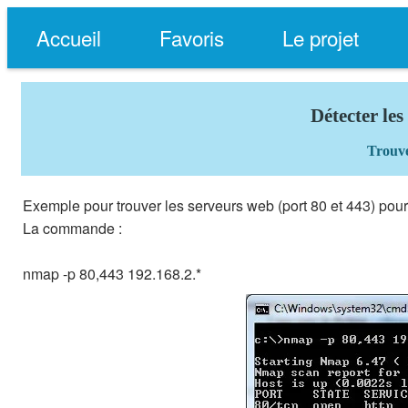
Accueil
Favoris
Le projet
Détecter le
Trouve
Exemple pour trouver les serveurs web (port 80 et 443) pour
La commande :
nmap -p 80,443 192.168.2.*