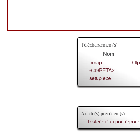
Téléchargement(s)
Nom
nmap-
htt
6.49BETA2-
setup.exe
Article(s) précédent(s)
Tester qu'un port répo