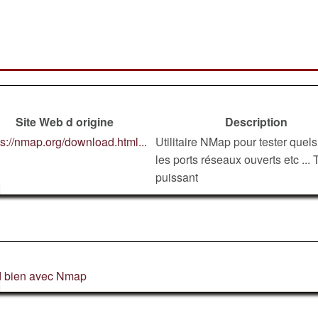
Site Web d origine
Description
ps://nmap.org/download.html...
Utilitaire NMap pour tester quels
les ports réseaux ouverts etc ... 
puissant
nd bien avec Nmap