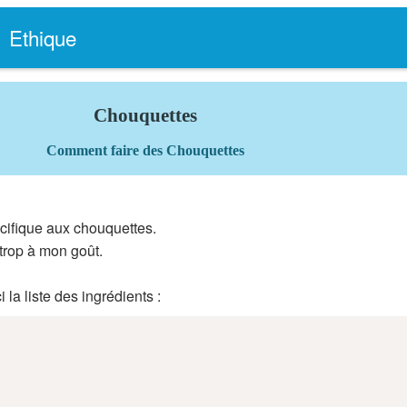
Ethique
Chouquettes
Comment faire des Chouquettes
écifique aux chouquettes.
 trop à mon goût.
 la liste des ingrédients :