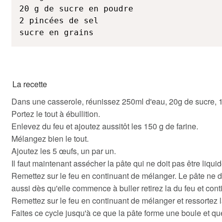
20 g de sucre en poudre

2 pincées de sel

sucre en grains
La recette
Dans une casserole, réunissez 250ml d'eau, 20g de sucre, 1
Portez le tout à ébullition.
Enlevez du feu et ajoutez aussitôt les 150 g de farine.
Mélangez bien le tout.
Ajoutez les 5 œufs, un par un.
Il faut maintenant assécher la pâte qui ne doit pas être liqu
Remettez sur le feu en continuant de mélanger. Le pâte ne do
aussi dès qu'elle commence à buller retirez la du feu et con
Remettez sur le feu en continuant de mélanger et ressortez là
Faites ce cycle jusqu'à ce que la pâte forme une boule et que 