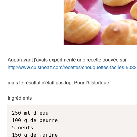
Auparavant j'avais expérimenté une recette trouvée sur
http://www.cuisineaz.com/recettes/chouquettes-faciles-503
mais le résultat n'était pas top. Pour l'historique :
Ingrédients
250 ml d'eau

100 g de beurre

5 oeufs

150 g de farine
