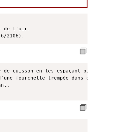
 de l'air.

/6/2106).
 de cuisson en les espaçant bien.

'une fourchette trempée dans de l'eau.

nt.
