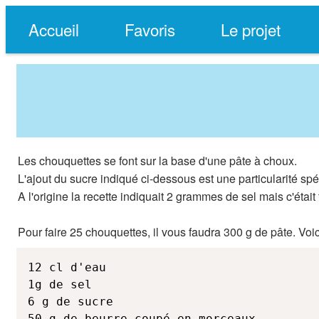
Accueil
Favoris
Le projet
Les chouquettes se font sur la base d'une pâte à choux.
L'ajout du sucre indiqué ci-dessous est une particularité sp
A l'origine la recette indiquait 2 grammes de sel mais c'était
Pour faire 25 chouquettes, il vous faudra 300 g de pâte. Voici
12 cl d'eau

1g de sel

6 g de sucre

50 g de beurre coupé en morceaux
