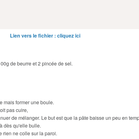
Lien vers le fichier : cliquez ici
00g de beurre et 2 pincée de sel.
ide mais former une boule.
it pas cuire,
tinuer de mélanger. Le but est que la pâte baisse un peu en temp
 dès qu'elle bulle.
rien ne colle sur la paroi.