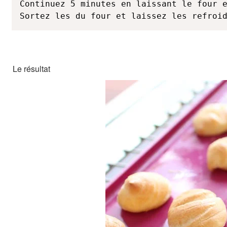
Continuez 5 minutes en laissant le four e
Sortez les du four et laissez les refroi
Le résultat