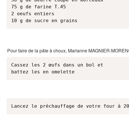
75 g de farine T.45

2 oeufs entiers

10 g de sucre en grains
Pour faire de la pâte à choux, Marianne MAGNIER-MORENO
Cassez les 2 œufs dans un bol et 

battez les en omelette
Lancez le préchauffage de votre four à 2