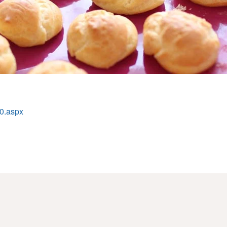
30.aspx