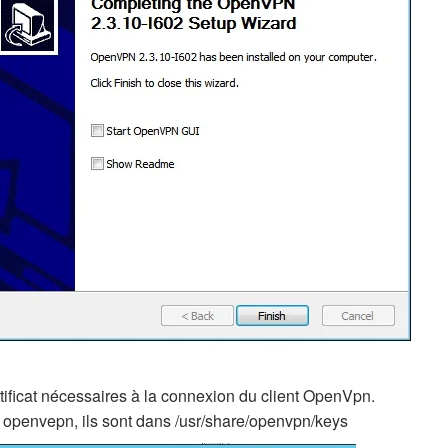
rtificat nécessaires à la connexion du client OpenVpn.
ur openvepn, ils sont dans /usr/share/openvpn/keys