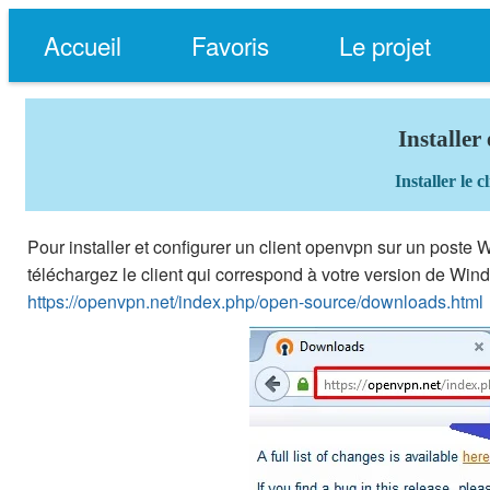
Accueil
Favoris
Le projet
Installer
Installer le
Pour installer et configurer un client openvpn sur un poste
téléchargez le client qui correspond à votre version de Win
https://openvpn.net/index.php/open-source/downloads.html