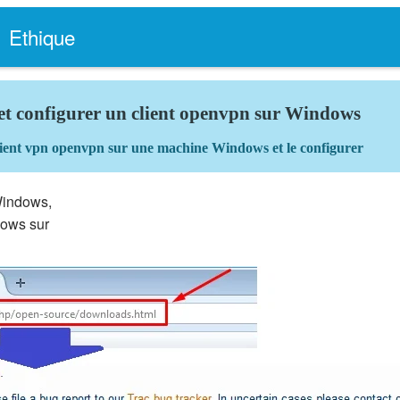
Ethique
 et configurer un client openvpn sur Windows
 client vpn openvpn sur une machine Windows et le configurer
 Windows,
dows sur