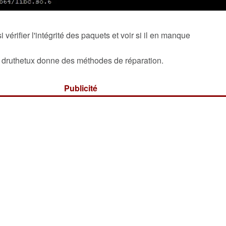
i vérifier l'intégrité des paquets et voir si il en manque
e druthetux donne des méthodes de réparation.
Publicité