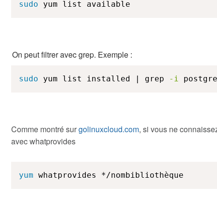
sudo
 yum list available
On peut filtrer avec grep. Exemple :
sudo
 yum list installed | grep 
-i
 postgr
Comme montré sur
golinuxcloud.com
, si vous ne connaisse
avec whatprovides
yum
 whatprovides */nombibliothèque