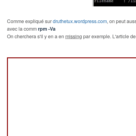
Comme expliqué sur
druthetux.wordpress.com
, on peut auss
avec la comm
rpm -Va
On cherchera s'il y en a en
missing
par exemple. L'article d