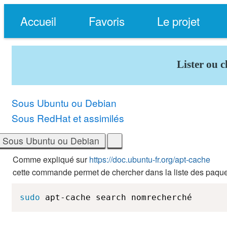
Accueil
Favoris
Le projet
Lister ou 
Sous Ubuntu ou Debian
Sous RedHat et assimilés
Comme expliqué sur
https://doc.ubuntu-fr.org/apt-cache
cette commande permet de chercher dans la liste des paqu
sudo
 apt-cache search nomrecherché