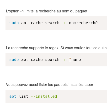
L'option -n limite la recherche au nom du paquet
sudo
 apt-cache search 
-n
 nomrecherché
La recherche supporte le regex. Si vous voulez tout ce qui
sudo
 apt-cache search 
-n
^
nano
Vous pouvez aussi lister les paquets installés, taper
apt
 list 
--installed