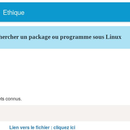
Ethique
chercher un package ou programme sous Linux
ets connus.
Lien vers le fichier : cliquez ici