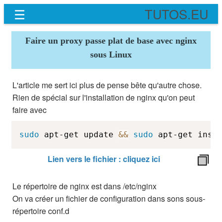
☰
TUTOS.EU
Faire un proxy passe plat de base avec nginx
sous Linux
L'article me sert ici plus de pense bête qu'autre chose.
Rien de spécial sur l'installation de nginx qu'on peut
faire avec
sudo
 apt-get update 
&
&
sudo
 apt-get inst
Lien vers le fichier : cliquez ici
Le répertoire de nginx est dans /etc/nginx
On va créer un fichier de configuration dans sons sous-
répertoire conf.d