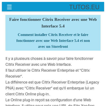
☰
TUTOS.EU
Faire fonctionner Citrix Receiver avec une Web
Interface 5.4
Comment installer Citrix Receiver et le faire
fonctionner avec une Web Interface 5.4 et non
avec un Storefront
Il y a plusieurs choses à savoir pour faire fonctionner
Citrix Receiver avec une Web Interface.
Il faut utiliser le Citrix Receiver Enterprise et "Citrix
Receiver".
La différence est que Citrix Receiver Enterprise (Legacy
PNA) avec "Citrix Receiver" est qu'il embarque lui un
client Citrix Online plug-in.
Le Online plug-in reçoit sa configuration d'une Web
Interface. Il utilise pour cela une URL de Site XenApp