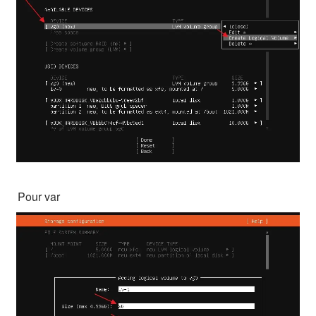
Pour var