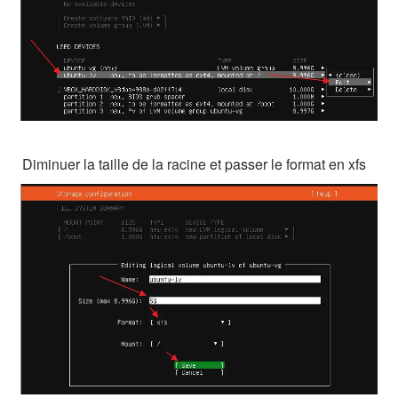
Diminuer la taille de la racine et passer le format en xfs