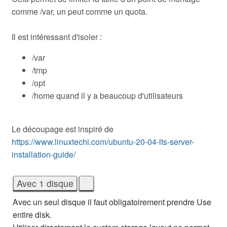
comme /var, un peut comme un quota.
Il est intéressant d'isoler :
/var
/tmp
/opt
/home quand il y a beaucoup d'utilisateurs
Le découpage est inspiré de
https://www.linuxtechi.com/ubuntu-20-04-lts-server-
installation-guide/
Avec un seul disque il faut obligatoirement prendre Use
entire disk.