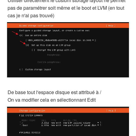
Utiliser directement le custom storage layout ne permet
pas de paramétrer soit même et le boot et LVM (en tout
cas je n'ai pas trouvé)
De base tout l'espace disque est attribué à /
On va modifier cela en sélectionnant Edit