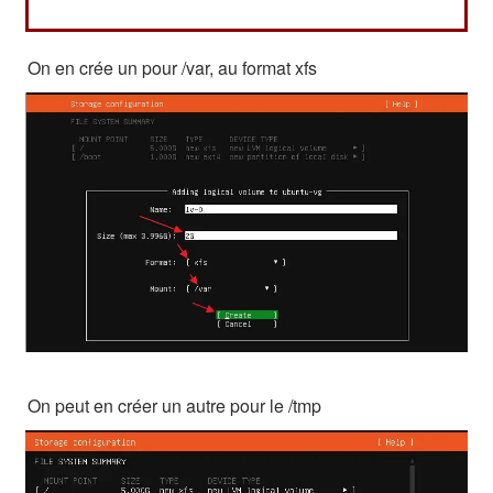
On en crée un pour /var, au format xfs
On peut en créer un autre pour le /tmp