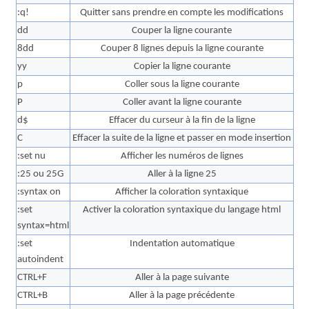
:q!
Quitter sans prendre en compte les modifications
dd
Couper la ligne courante
8dd
Couper 8 lignes depuis la ligne courante
yy
Copier la ligne courante
p
Coller sous la ligne courante
P
Coller avant la ligne courante
d$
Effacer du curseur à la fin de la ligne
C
Effacer la suite de la ligne et passer en mode insertion
:set nu
Afficher les numéros de lignes
:25 ou 25G
Aller à la ligne 25
:syntax on
Afficher la coloration syntaxique
:set
Activer la coloration syntaxique du langage html
syntax=html
:set
Indentation automatique
autoindent
CTRL+F
Aller à la page suivante
CTRL+B
Aller à la page précédente