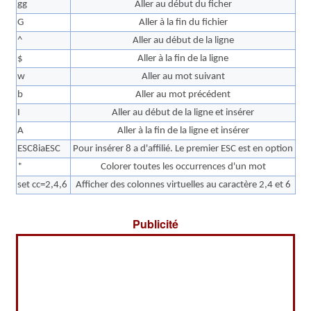
gg
Aller au début du ficher
G
Aller à la fin du fichier
^
Aller au début de la ligne
$
Aller à la fin de la ligne
w
Aller au mot suivant
b
Aller au mot précédent
I
Aller au début de la ligne et insérer
A
Aller à la fin de la ligne et insérer
ESC8iaESC
Pour insérer 8 a d'affilié. Le premier ESC est en option
*
Colorer toutes les occurrences d'un mot
set cc=2,4,6
Afficher des colonnes virtuelles au caractère 2,4 et 6
Publicité