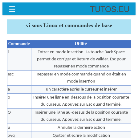
☰
TUTOS.EU
vi sous Linux et commandes de base
Commande
Utilité
i
Entrer en mode insertion. La touche Back Space
permet de corriger et Return de valider. Esc pour
repasser en mode commande
esc
Repasser en mode commande quand on était en
mode insertion
a
un caractère après le curseur et insérer
o
Insérer une ligne en-dessous de la position courante
du curseur. Appuyez sur Esc quand terminé.
O
Insérer une ligne au-dessus de la position courante
du curseur. Appuyez sur Esc quand terminé.
u
Annuler la dernière action
:wq
Quitter et écrire la modification