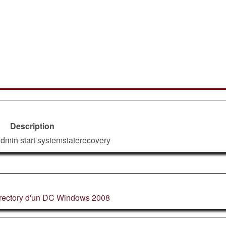
Description
min start systemstaterecovery
irectory d'un DC Windows 2008