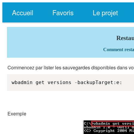
Accueil
Favoris
Le projet
Resta
Comment resta
Commencez par lister les sauvegardes disponibles dans v
wbadmin get versions -backupTarget:e:
Exemple