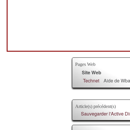
Pages Web
Site Web
Technet
Aide de Wbad
Article(s) précédent(s)
Sauvegarder l'Active D