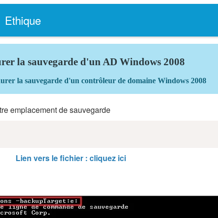
Ethique
urer la sauvegarde d'un AD Windows 2008
urer la sauvegarde d'un contrôleur de domaine Windows 2008
otre emplacement de sauvegarde
Lien vers le fichier : cliquez ici