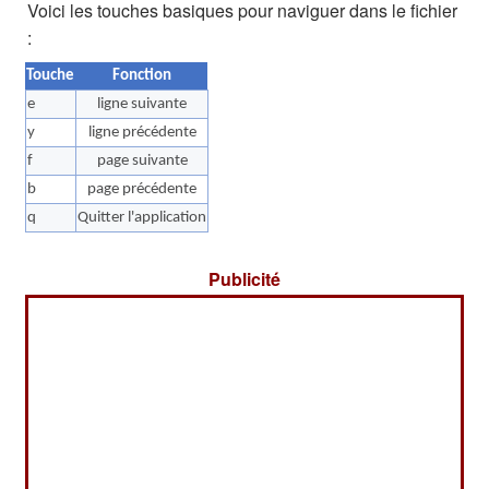
Voici les touches basiques pour naviguer dans le fichier
:
Touche
Fonction
e
ligne suivante
y
ligne précédente
f
page suivante
b
page précédente
q
Quitter l'application
Publicité