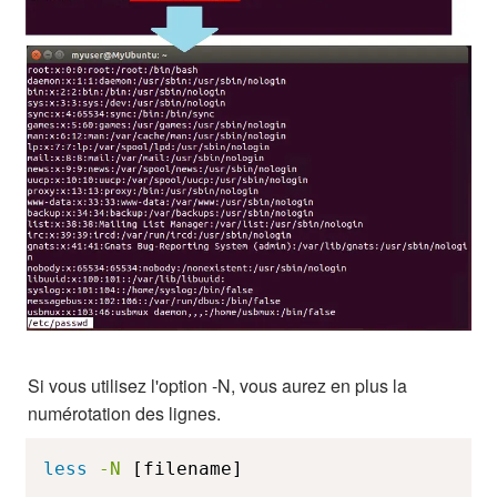
Si vous utilisez l'option -N, vous aurez en plus la
numérotation des lignes.
less
-N
 [filename]