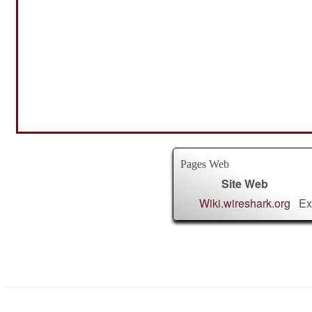
Pages Web
Site Web
Wiki.wireshark.org
Ex