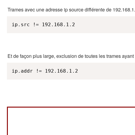
Trames avec une adresse ip source différente de 192.168.1
ip.src != 192.168.1.2
Et de façon plus large, exclusion de toutes les trames ayant
ip.addr != 192.168.1.2