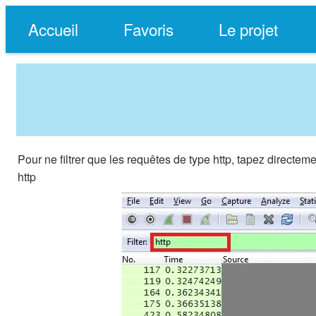
Accueil
Favoris
Le projet
Pour ne filtrer que les requêtes de type http, tapez directem
http