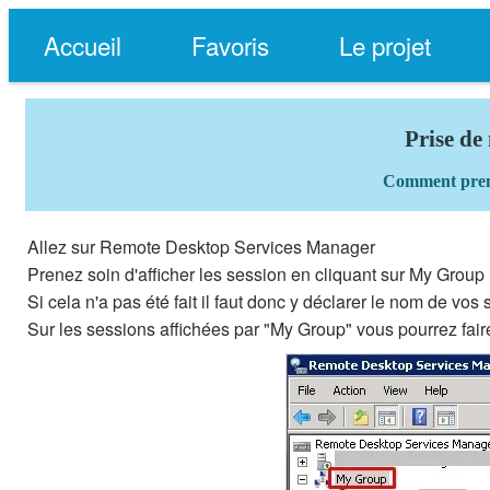
Accueil
Favoris
Le projet
Prise de
Comment prend
Allez sur Remote Desktop Services Manager
Prenez soin d'afficher les session en cliquant sur My Group
Si cela n'a pas été fait il faut donc y déclarer le nom de vo
Sur les sessions affichées par "My Group" vous pourrez fai