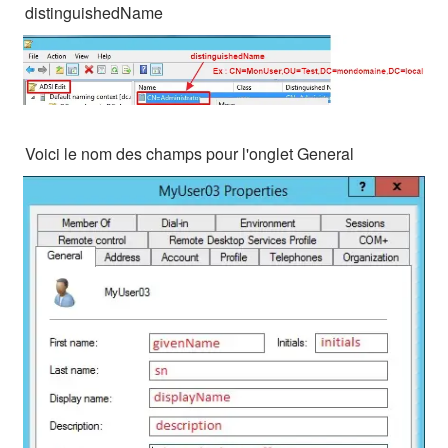
distinguishedName
Voici le nom des champs pour l'onglet General