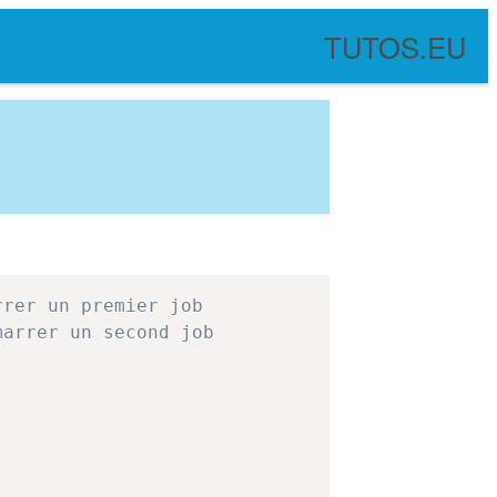
TUTOS.EU
rrer un premier job
marrer un second job