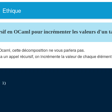
Ethique
rsif en OCaml pour incrémenter les valeurs d'un t
Ocaml, cette décomposition ne vous parlera pas.
 via un appel récursif, on incrémente la valeur de chaque élément