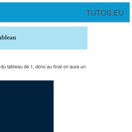
TUTOS.EU
ableau
 du tableau de 1, donc au final on aura un