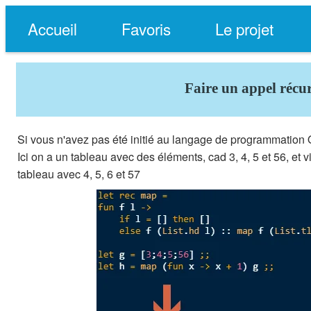
Accueil
Favoris
Le projet
Faire un appel récu
Si vous n'avez pas été initié au langage de programmation 
Ici on a un tableau avec des éléments, cad 3, 4, 5 et 56, et
tableau avec 4, 5, 6 et 57