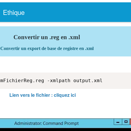
Ethique
Convertir un .reg en .xml
Convertir un export de base de registre en .xml
omFichierReg.reg -xmlpath output.xml
Lien vers le fichier : cliquez ici