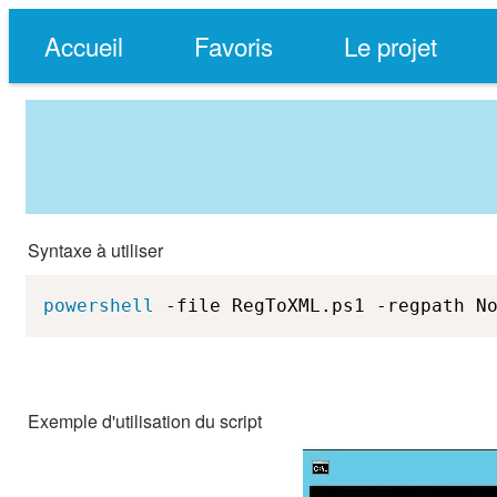
Accueil
Favoris
Le projet
Syntaxe à utiliser
powershell
 -file RegToXML.ps1 -regpath N
Exemple d'utilisation du script