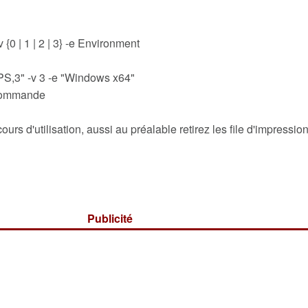
{0 | 1 | 2 | 3} -e Environment
 PS,3" -v 3 -e "Windows x64"
a commande
s d'utilisation, aussi au préalable retirez les file d'impression
Publicité