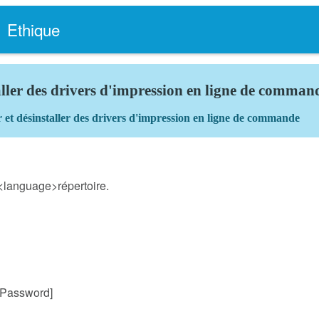
Ethique
taller des drivers d'impression en ligne de comman
 et désinstaller des drivers d'impression en ligne de commande
language>répertoire.
w Password]