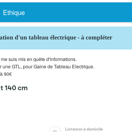
Ethique
lation d'un tableau électrique - à compléter
 me suis mis en quête d'informations.
ller une GTL, pour Gaine de Tableau Electrique.
 à 90€