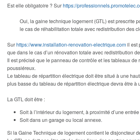
Est elle obligatoire ? Sur
https://professionnels.promotelec.
Oui, la gaine technique logement (GTL) est prescrite pou
le cas de réhabilitation totale avec redistribution des c
Sur
https://www.installation-renovation-electrique.com
il est
que dans le cas d’un rénovation totale avec redistribution de
Il est précisé que le panneau de contrôle et les tableaux d
poussiéreux.
Le tableau de répartition électrique doit être situé à une h
plus basse du tableau de répartition électrique devra être
La GTL doit être :
Soit à l’intérieur du logement, à proximité d’une entré
Soit dans un garage ou local annexe.
Si la Gaine Technique de logement contient le disjoncteur d