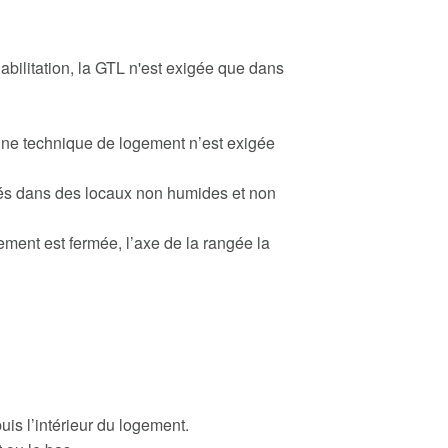
habilitation, la GTL n'est exigée que dans
aine technique de logement n’est exigée
acés dans des locaux non humides et non
ement est fermée, l’axe de la rangée la
is l’intérieur du logement.