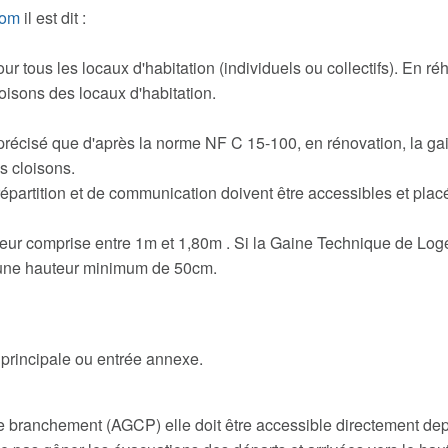
com
il est dit :
r tous les locaux d'habitation (individuels ou collectifs). En ré
loisons des locaux d'habitation.
 précisé que d'après la norme NF C 15-100, en rénovation, la g
s cloisons.
e répartition et de communication doivent être accessibles et pl
auteur comprise entre 1m et 1,80m . Si la Gaine Technique de Log
 à une hauteur minimum de 50cm.
e principale ou entrée annexe.
e branchement (AGCP) elle doit être accessible directement depu