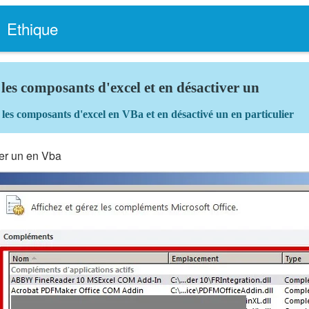
Ethique
 les composants d'excel et en désactiver un
les composants d'excel en VBa et en désactivé un en particulier
ver un en Vba