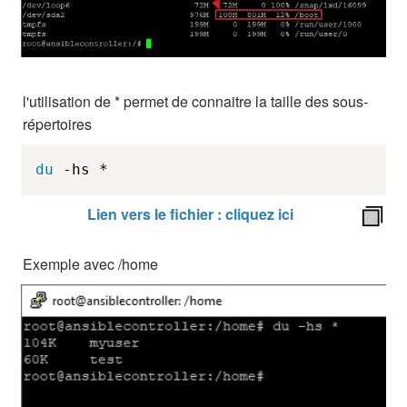
l'utilisation de * permet de connaitre la taille des sous-
répertoires
du
 -hs *
Lien vers le fichier : cliquez ici
Exemple avec /home