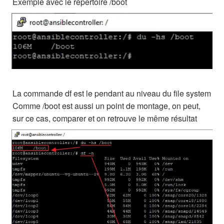
Exemple avec le répertoire /boot
La commande df est le pendant au niveau du file system
Comme /boot est aussi un point de montage, on peut,
sur ce cas, comparer et on retrouve le même résultat