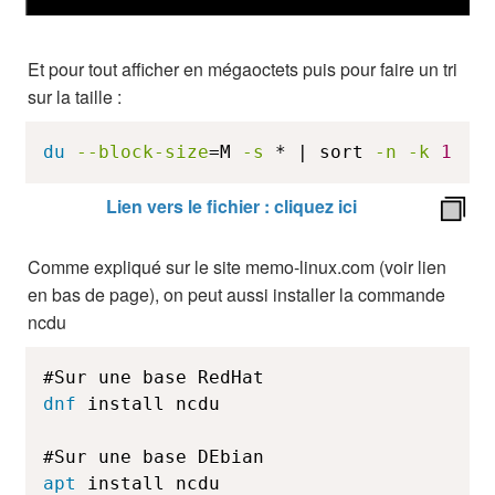
Et pour tout afficher en mégaoctets puis pour faire un tri
sur la taille :
du
--block-size
=M 
-s
 * | sort 
-n
-k
1
Lien vers le fichier : cliquez ici
Comme expliqué sur le site memo-linux.com (voir lien
en bas de page), on peut aussi installer la commande
ncdu
dnf
 install ncdu
apt
 install ncdu