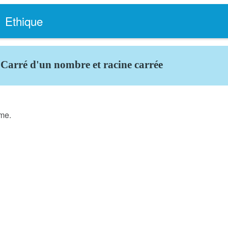
Ethique
Carré d'un nombre et racine carrée
ême.