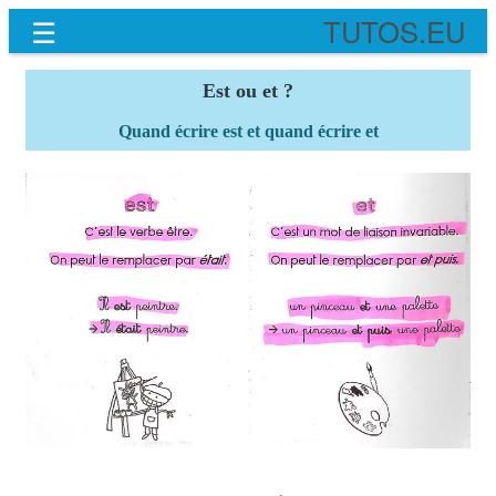
☰
TUTOS.EU
Est ou et ?
Quand écrire est et quand écrire et