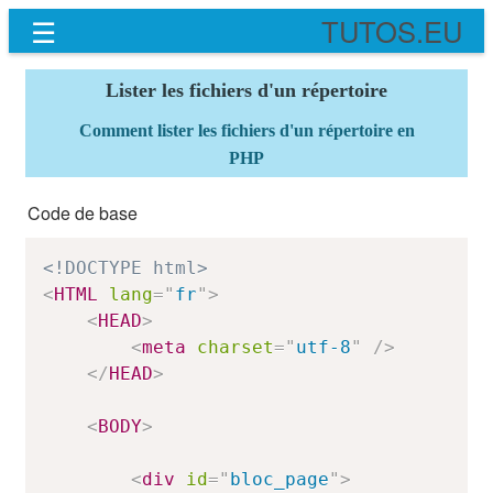
☰
TUTOS.EU
Lister les fichiers d'un répertoire
Comment lister les fichiers d'un répertoire en
PHP
Code de base
<!DOCTYPE html>
<
HTML
lang
=
"
fr
"
>
<
HEAD
>
<
meta
charset
=
"
utf-8
"
/>
</
HEAD
>
<
BODY
>
<
div
id
=
"
bloc_page
"
>