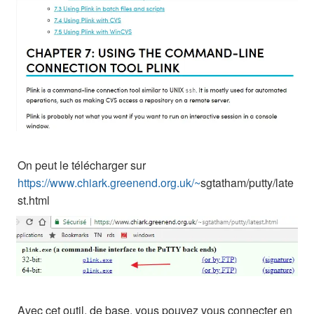
On peut le télécharger sur
https://www.chiark.greenend.org.uk/~
sgtatham/putty/late
st.html
Avec cet outil, de base, vous pouvez vous connecter en