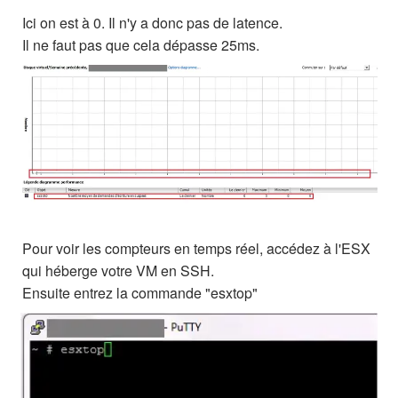
Ici on est à 0. Il n'y a donc pas de latence.
Il ne faut pas que cela dépasse 25ms.
Pour voir les compteurs en temps réel, accédez à l'ESX
qui héberge votre VM en SSH.
Ensuite entrez la commande "esxtop"