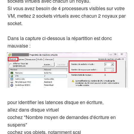
sockets virtuels avec chacun un noyau.
Si vous avez besoin de 4 processeurs visibles sur votre
VM, mettez 2 sockets virtuels avec chacun 2 noyaux par
socket.
Dans la capture ci-dessous la répartition est donc
mauvaise :
pour identifier les latences disque en écriture,
allez dans disque virtuel
cochez "Nombre moyen de demandes d'écriture en
suspens"
cochez vos objets, notamment scsi