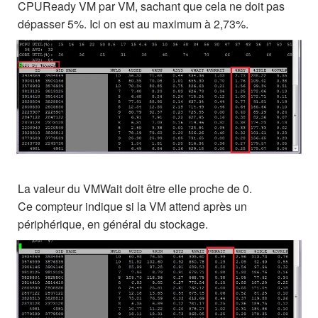
CPUReady VM par VM, sachant que cela ne doit pas
dépasser 5%. Ici on est au maximum à 2,73%.
La valeur du VMWait doit être elle proche de 0.
Ce compteur indique si la VM attend après un
périphérique, en général du stockage.