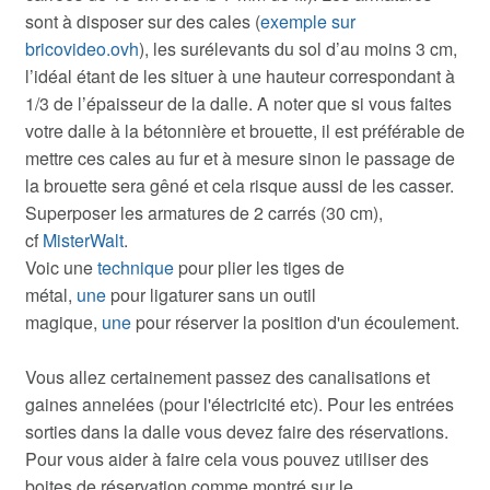
sont à disposer sur des cales (
exemple sur
bricovideo.ovh
), les surélevants du sol d’au moins 3 cm,
l’idéal étant de les situer à une hauteur correspondant à
1/3 de l’épaisseur de la dalle. A noter que si vous faites
votre dalle à la bétonnière et brouette, il est préférable de
mettre ces cales au fur et à mesure sinon le passage de
la brouette sera gêné et cela risque aussi de les casser.
Superposer les armatures de 2 carrés (30 cm),
cf
MisterWalt
.
Voic une
technique
pour plier les tiges de
métal,
une
pour ligaturer sans un outil
magique,
une
pour réserver la position d'un écoulement.
Vous allez certainement passez des canalisations et
gaines annelées (pour l'électricité etc). Pour les entrées
sorties dans la dalle vous devez faire des réservations.
Pour vous aider à faire cela vous pouvez utiliser des
boites de réservation comme montré sur le