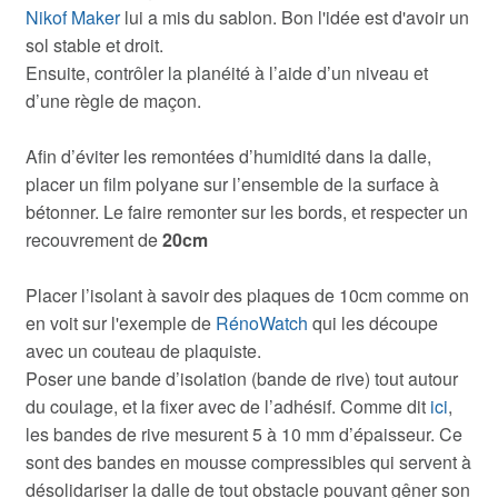
Nikof Maker
lui a mis du sablon. Bon l'idée est d'avoir un
sol stable et droit.
Ensuite, contrôler la planéité à l’aide d’un niveau et
d’une règle de maçon.
Afin d’éviter les remontées d’humidité dans la dalle,
placer un film polyane sur l’ensemble de la surface à
bétonner. Le faire remonter sur les bords, et respecter un
recouvrement de
20cm
Placer l’isolant à savoir des plaques de 10cm comme on
en voit sur l'exemple de
RénoWatch
qui les découpe
avec un couteau de plaquiste.
Poser une bande d’isolation (bande de rive) tout autour
du coulage, et la fixer avec de l’adhésif. Comme dit
ici
,
les bandes de rive mesurent 5 à 10 mm d’épaisseur. Ce
sont des bandes en mousse compressibles qui servent à
désolidariser la dalle de tout obstacle pouvant gêner son