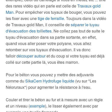
des rares vidéo qui en parle est celle de
Travaux-gold
Man
. Pour empêcher vos tuyaux de bouger, vous pouvez
les fixer avec une
tige de ferraille
. Toujours dans la vidéo
de Travaux-gold Man, il conseille de
séparer le tuyau
d'évacuation des toillettes
. Ne collez pas tout de suite le
tuyau d'évacuation dans sa partie sortante, en effet,
quand vous aller poser votre polyane, vous allez
retomber sur vos tuyaux d'évacuation. Il va donc
falloir
découper autour
et du coup si votre tuyau est déjà
collé sur cette partie là, vous êtes marron.
Pour le béton vous pouvez y mettre des adjuvants
comme du
SikaCem Hydrofuge liquide
(vu sur "Les
Néoruraux") pour agmenter la résistance à l'eau.
Couler et tirer le béton au fur et à mesure avec un règle
et un niveau (
exemple
), le lisser également avec par