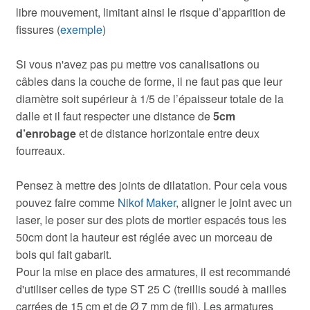
libre mouvement, limitant ainsi le risque d’apparition de
fissures (
exemple
)
Si vous n'avez pas pu mettre vos canalisations ou
câbles dans la couche de forme, il ne faut pas que leur
diamètre soit supérieur à 1/5 de l’épaisseur totale de la
dalle et il faut respecter une distance de
5cm
d’enrobage
et de distance horizontale entre deux
fourreaux.
Pensez à mettre des joints de dilatation. Pour cela vous
pouvez faire comme
Nikof Maker
, aligner le joint avec un
laser, le poser sur des plots de mortier espacés tous les
50cm dont la hauteur est réglée avec un morceau de
bois qui fait gabarit.
Pour la mise en place des armatures, il est recommandé
d'utiliser celles de type ST 25 C (treillis soudé à mailles
carrées de 15 cm et de Ø 7 mm de fil). Les armatures