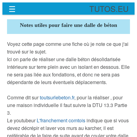
☰
TUTOS.EU
Notes utiles pour faire une dalle de béton
Voyez cette page comme une fiche où je note ce que j'ai
trouvé sur le sujet.
Ici on parle de réaliser une dalle béton désolidarisée
intérieure sur terre plein avec un isolant en dessous. Elle
ne sera pas liée aux fondations, et donc ne sera pas
dépendante de leurs éventuels déplacements.
Comme dit sur
toutsurlebeton.fr
, pour la réaliser , pour
une maison individuelle il faut suivre la DTU 13.3 Partie
3.
Le youtubeur
L'franchement comtois
indique que si vous
devez décrépir et laver vos murs au karcher, il est
préférable de le faire de suite avant de couler votre dalle.