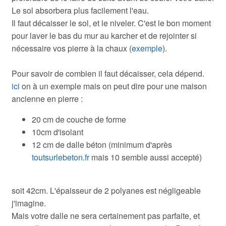
Le sol absorbera plus facilement l'eau.
Il faut décaisser le sol, et le niveler. C'est le bon moment
pour laver le bas du mur au karcher et de rejointer si
nécessaire vos pierre à la chaux (
exemple
).
Pour savoir de combien il faut décaisser, cela dépend.
ici
on à un exemple mais on peut dire pour une maison
ancienne en pierre :
20 cm de couche de forme
10cm d'isolant
12 cm de dalle béton (minimum d'après
toutsurlebeton.fr
mais 10 semble aussi accepté)
soit 42cm. L'épaisseur de 2 polyanes est négligeable
j'imagine.
Mais votre dalle ne sera certainement pas parfaite, et