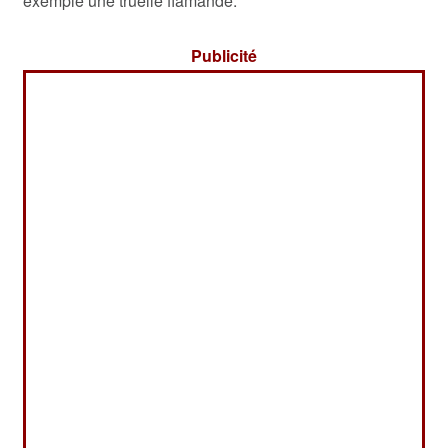
exemple une truelle flamande.
Publicité