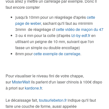
vous allez y mettre un carrelage par exemple. Donc il
faut encore compter
jusqu'à 10mm pour un réagréage d'après
cette
page de weber
, sachant qu'il faut au minimim
3mmn de réagréage cf
cette vidéo de maçon du 47
3 ou 4 mm pour la colle (d'après
izi-by-edf.fr
en
utilisant un peigne de 10 mm, suivant que l'on
fasse un simple ou double encollage)
8mm pour
cette exemple de carrelage
.
Pour visualiser le niveau fini de votre chappe,
sur
MisterWalt
ils parlent d'un laser chinois à 100€ dispo
à priori sur
kardone.fr
.
Le décaissage fait,
toutsurlebeton.fr
indique qu'il faut
faire une couche de forme, aussi appelée