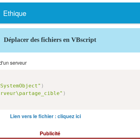
Ethique
Déplacer des fichiers en VBscript
 d'un serveur
eSystemObject"
)
erveur\partage_cible"
)
Lien vers le fichier : cliquez ici
Publicité